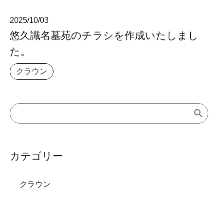
2025/10/03
悠久識名墓苑のチラシを作成いたしまし
た。
クラウン
カテゴリー
クラウン