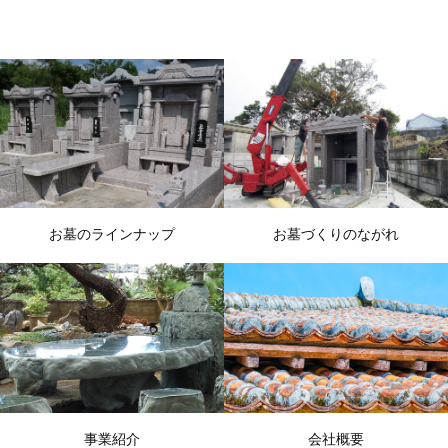
お墓のラインナップ
お墓づくりのながれ
事業紹介
会社概要